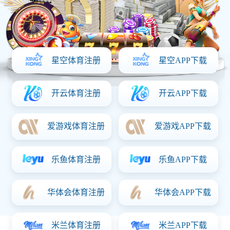
包括您在注册或使用服务过程中提供的个人信息，以及
设备参数、访问行为、位置信息等技术数据。
3. 信息使用目的
所收集的信息将主要用于识别用户身份、提供星空app入
口平台服务、保障系统安全，并对内容体验进行持续优
化。
4. 信息保护与存储
您的数据将被加密存储于中国大陆地区的服务器，并通
过访问权限管理、多层防护系统等方式避免泄露与误
用。