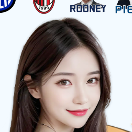
关于星空app入口
体育赛事直播与互动体验的创新平台，致力于为全球用户带来高速、
验，覆盖多语种、多终端、多场景。
创立初心与品牌愿
自创立之初，星空app入口就确