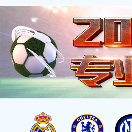
星空app入口
A
欢迎访问
星空app入口
，提供全面覆盖
新千场比赛