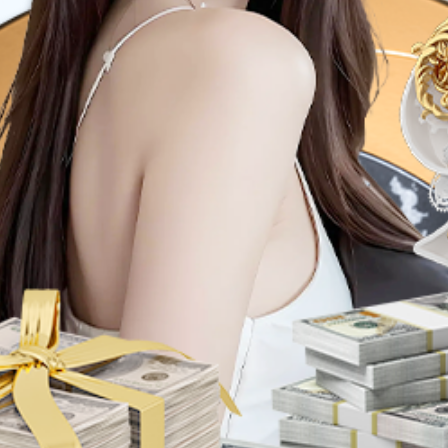
分析与观赛互动体验，打造兼具
空app入口等体育内容更便捷