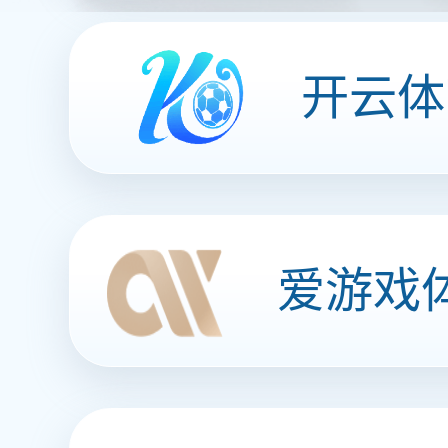
体育赛事直播
同步覆盖全球重要赛事，配备高清信号源与多语
赛，实现多屏同步观赛。