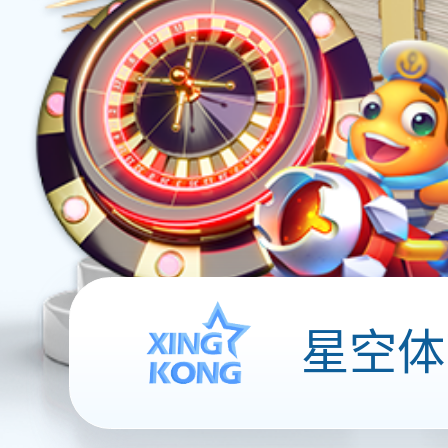
平台技术与服务能力
平台构建了一套高可用的全终端直播服务架构，集成智能
核心技术，确保不同区域用户都能流畅体验体育赛事。 同
服支持与数据同步，致力于打造值得信赖的观赛首选平台