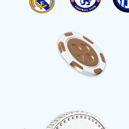
星空app入口是专注于