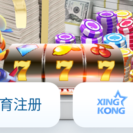
稳居前列，场均失分控制在100分以下，这在进攻节奏日益加快
伟在外线的抢断预判，共同构建了辽宁的防守铁幕。反观浙江队
用挡拆战术时，浙江的换防容易出现漏洞，导致外线三分命中率
，辽宁在限制对手有效命中率方面排名第一，而浙江则排在中游
的碰撞
成熟。郭艾伦、弗格等核心球员经历了多次季后赛洗礼，能够在
易出现崩盘。相比之下，浙江队虽然年轻活力十足，余嘉豪、王
江队往往依赖吴前的个人能力，而一旦被针对性包夹，进攻效率
势在漫长的系列赛中可能转化为决定性的胜势。
策略如何克制浙江
浙江的进攻特点研究透彻。针对浙江擅长的快攻和三分球，辽宁