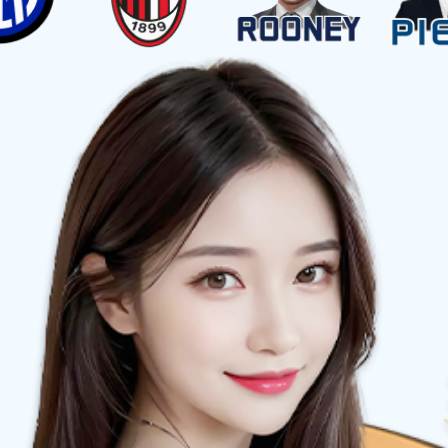
卫冕冠军防守效率碾压对手
江的对决成为本赛季最引人注目的焦点之一。作为卫冕冠军，辽宁
惊喜。两队将在半决赛中正面交锋，外界普遍认为，辽宁队的防
深入分析卫冕冠军的防守优势如何碾压对手。