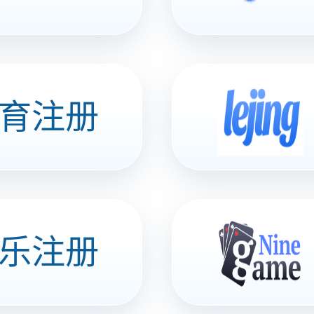
联系我们
快速导航
App下载
关于我们
upport@dabecks.com
隐私政策
用户协议
网站地图