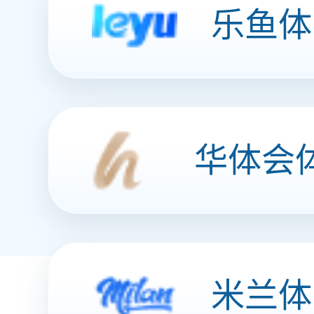
相关推荐文章
韦世豪大腿拉伤未愈，成都蓉
在中超联赛激战正酣之际，成都蓉城
2026-06-12
朱辰杰肩锁关节脱位保守还是
上海申花俱乐部近期遭遇了一道棘手
2026-07-25
上海久事更换外籍主教练，贝
上海久事男篮在经历了一个起伏不定
2026-07-24
上海申花签约巴西中场，跑动距
上海申花足球俱乐部近日正式官宣，