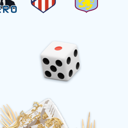
首页
/
体育焦点
队凭借其坚固的防守体系一路高歌猛进，而
守效率将成为决定系列赛走向的关键因素。