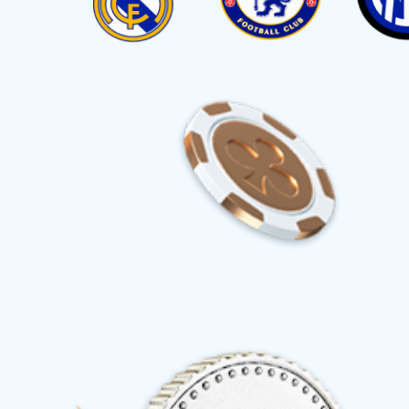
辽宁vs浙江争冠概率对比：
2026-06-12 15:01
42 次阅读
在CBA季后赛的激烈争夺中，辽宁与浙
浙江队则依靠年轻阵容的冲击力不断创造
本文将从多个维度对比两队的争冠概率，