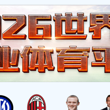
App下载
关于我们
体育焦点
PP与网页版入口｜畅享全球体
足球、篮球、电竞等项目的赛事资讯与数据内容， 
，聚焦热门体育内容， 助您轻松获取赛事动态，掌
手机App
网页版