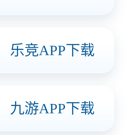
推荐平台
MILANCOM米兰下载
米兰网页版登录入口
九州官方网站入口
开云在线登录
华体会下载
爱游戏·体育