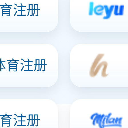
城医疗团队被
队内的一则伤病消息引发球迷广泛...
手术？申花内
的医疗选择题：主力中后卫朱辰杰...
西洛维奇成为
的赛季后，于近日正式宣布更换球...
离场均12.5
签下一位来自巴西的中场悍将，这一...